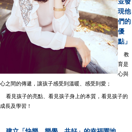
並發
現他
們的
優
點」
教
育是
心與
心之間的傳遞，讓孩子感受到溫暖、感受到愛；
看見孩子的亮點、看見孩子身上的本質，看見孩子的
成長及學習！
建立「快樂、樂學、共好」的幸福園地