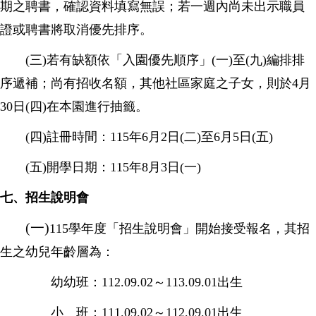
期之聘書，確認資料填寫無誤；若一週內尚未出示職員
證或聘書將取消優先排序。
(三)若有缺額依「入園優先順序」(一)至(九)編排排
序遞補；尚有招收名額，其他社區家庭之子女，則於4月
30日(四)在本園進行抽籤。
(四)註冊時間：115年6月2日(二)至6月5日(五)
(五)開學日期：115年8月3日(一)
七、招生說明會
(一)
115學年度「招生說明會」開始接受報名，其招
生之幼兒年齡層為：
幼幼班：112.09.02～113.09.01出生
小 班：111.09.02～112.09.01出生