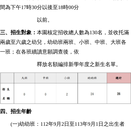
間為下午17時30分
以後
至18時00分
以前。
三、招生對象：
本園核定招收總人數為130名，並收托滿
兩歲至六歲之幼兒，幼幼班兩班、小班、中班、大班各
一班；在各班續讀意
願調查後，依
釋放名額編排新學年度之新
生名單。
四、招生年齡
(一)幼幼班：112年9月2日至113年9月1日之出生者