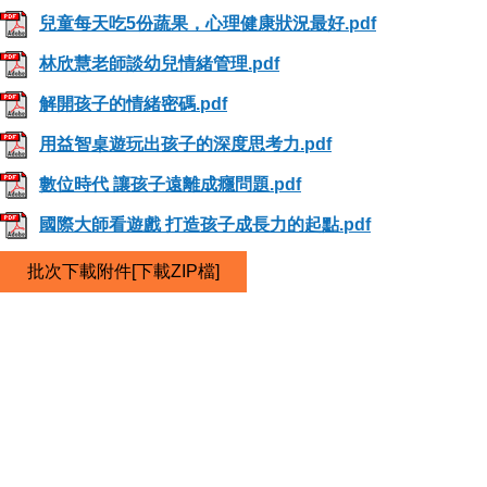
兒童每天吃5份蔬果，心理健康狀況最好.pdf
林欣慧老師談幼兒情緒管理.pdf
解開孩子的情緒密碼.pdf
用益智桌遊玩出孩子的深度思考力.pdf
數位時代 讓孩子遠離成癮問題.pdf
國際大師看遊戲 打造孩子成長力的起點.pdf
批次下載附件[下載ZIP檔]