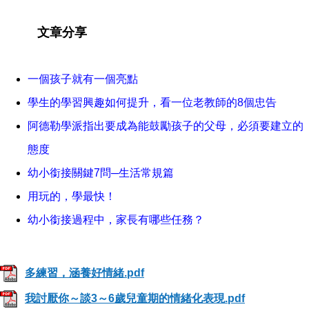
文章分享
一個孩子就有一個亮點
學生的學習興趣如何提升，看一位老教師的8個忠告
阿德勒學派指出要成為能鼓勵孩子的父母，必須要建立的
態度
幼小銜接關鍵7問─生活常規篇
用玩的，學最快！
幼小銜接過程中，家長有哪些任務？
多練習，涵養好情緒.pdf
我討厭你～談3～6歲兒童期的情緒化表現.pdf