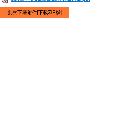
批次下載附件[下載ZIP檔]