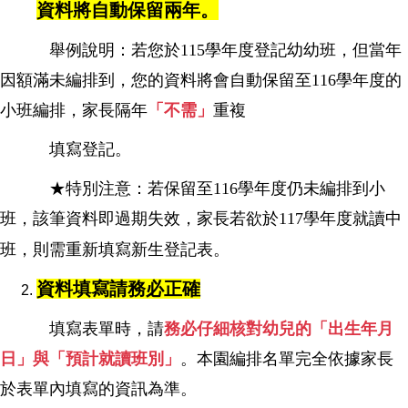
資料將自動保留兩年。
舉例說明：若您於115學年度登記幼幼班，但當年
因額滿未編排到，您的資料將會自動保留至116學年度的
小班編排，
家長隔年
「不需」
重複
填寫登記。
★特別注意：若保留至116學年度仍未編排到小
班，該筆資料即過期失效，家長若欲於117學年度就讀中
班，則需重新填寫新生登記表。
資料填寫請務必正確
填寫表單時，請
務必仔細核對幼兒的「出生年月
日」與「預計就讀班別」
。本園編排名單完全依據家長
於表單內填寫的資訊為準。