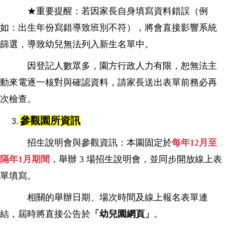
★重要提醒：若因家長自身填寫資料錯誤（例
如：出生年份寫錯導致班別不符），將會直接影響系統
篩選，導致幼兒無法列入新生名單中。
因登記人數眾多，園方行政人力有限，恕無法主
動來電逐一核對與確認資料，請家長送出表單前務必再
次檢查。
參觀園所資訊
招生說明會與參觀資訊：本園固定於
每年12月至
隔年1月期間
，舉辦 3 場招生說明會，並同步開放線上表
單填寫。
相關的舉辦日期、場次時間及線上報名表單連
結，屆時將直接公告於
「幼兒園網頁」
。