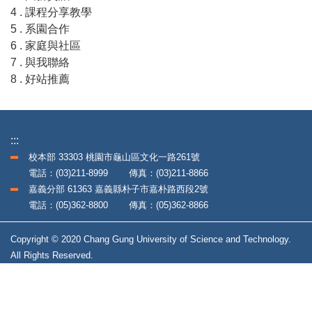
4 . 課程分享教學
5 . 系園合作
6 . 家庭與社區
7 . 與我聯絡
8 . 好站推薦
:::
校本部 33303 桃園市龜山區文化一路261號
電話：(03)211-8999 傳真：(03)211-8866
嘉義分部 61363 嘉義縣朴子市嘉朴路西段2號
電話：(05)362-8800 傳真：(05)362-8866
Copyright © 2020 Chang Gung University of Science and Technology.
All Rights Reserved.