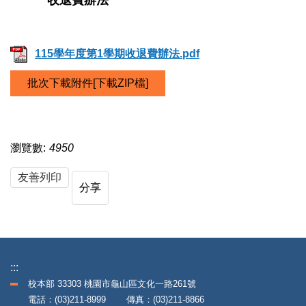
收退費辦法
115學年度第1學期收退費辦法.pdf
批次下載附件[下載ZIP檔]
瀏覽數:
4950
友善列印
分享
:::
校本部 33303 桃園市龜山區文化一路261號
電話：(03)211-8999 傳真：(03)211-8866