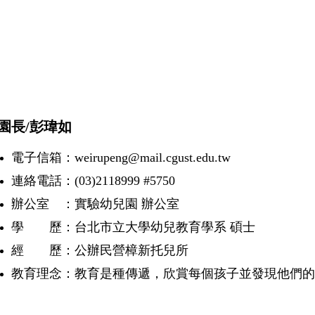
長/彭瑋如
電子信箱：weirupeng@mail.cgust.edu.tw
連絡電話：(03)2118999 #5750
辦公室 ：實驗幼兒園 辦公室
學 歷：台北市立大學幼兒教育學系 碩士
經 歷：公辦民營樟新托兒所
教育理念：教育是種傳遞，欣賞每個孩子並發現他們的