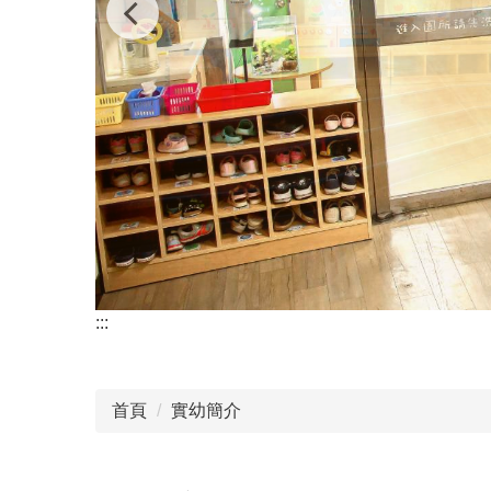
:::
首頁
實幼簡介