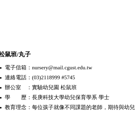
鼠班/丸子
電子信箱：nursery@mail.cgust.edu.tw
連絡電話：(03)2118999 #5745
辦公室 ：實驗幼兒園 松鼠班
學 歷：長庚科技大學幼兒保育學系 學士
教育理念：
每位孩子就像不同課題的老師，期待與幼兒