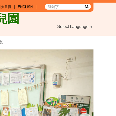
科大首頁
ENGLISH
兒園
Select Language
▼
薦