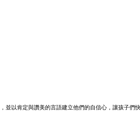
，並以肯定與讚美的言語建立他們的
自信心，讓孩子們