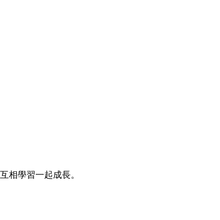
互相學習一起成長。