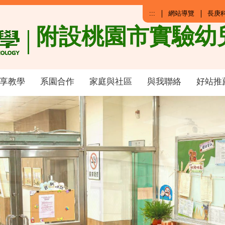
:::
網站導覽
長庚
附設桃園市實驗幼
享教學
系園合作
家庭與社區
與我聯絡
好站推