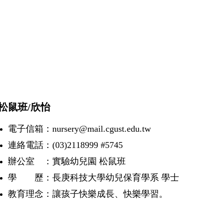
鼠班/欣怡
電子信箱：nursery@mail.cgust.edu.tw
連絡電話：(03)2118999 #5745
辦公室 ：實驗幼兒園 松鼠班
學 歷：長庚科技大學幼兒保育學系 學士
教育理念：讓孩子快樂成長、快樂學習。