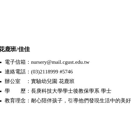
鹿班/佳佳
電子信箱：nursery@mail.cgust.edu.tw
連絡電話：(03)2118999 #5746
辦公室 ：實驗幼兒園 花鹿班
學 歷：長庚科技大學學士後教保學系 學士
教育理念：耐心陪伴孩子，引導他們發現生活中的美好