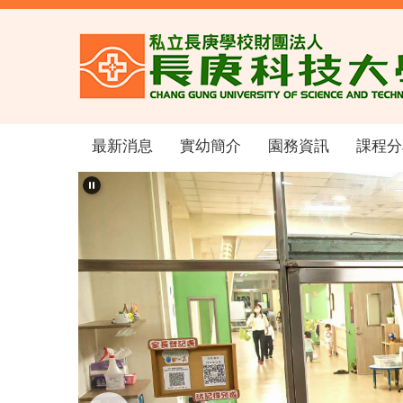
跳
到
主
要
內
容
區
最新消息
實幼簡介
園務資訊
課程分