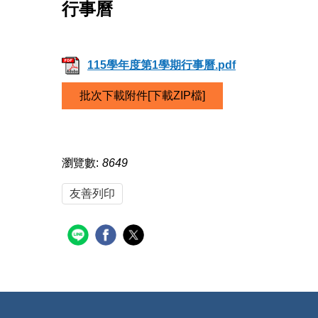
行事曆
115學年度第1學期行事曆.pdf
批次下載附件[下載ZIP檔]
瀏覽數:
8649
友善列印