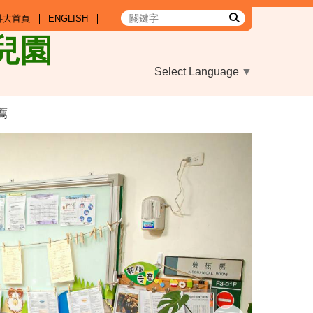
科大首頁
ENGLISH
兒園
Select Language
▼
薦