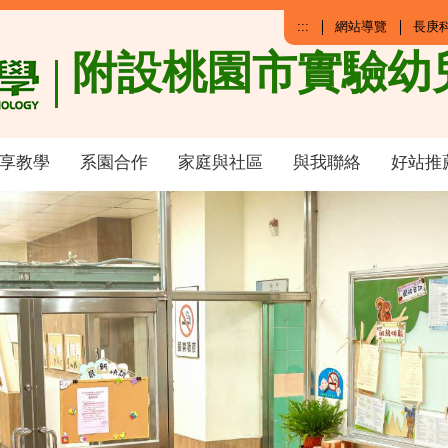
:::
網站導覽
長庚
附設桃園市實驗幼
享教學
系園合作
家庭與社區
與我聯絡
好站推