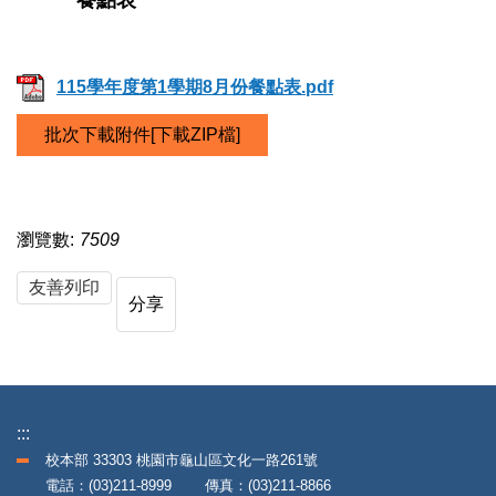
餐點表
115學年度第1學期8月份餐點表.pdf
批次下載附件[下載ZIP檔]
瀏覽數:
7509
友善列印
分享
:::
校本部 33303 桃園市龜山區文化一路261號
電話：(03)211-8999 傳真：(03)211-8866