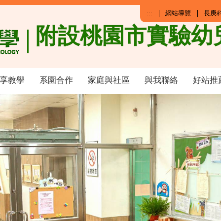
:::
網站導覽
長庚
附設桃園市實驗幼
享教學
系園合作
家庭與社區
與我聯絡
好站推