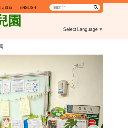
科大首頁
ENGLISH
兒園
Select Language
▼
薦