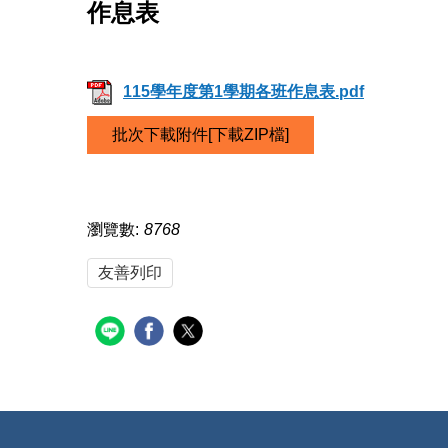
作息表
115學年度第1學期各班作息表.pdf
批次下載附件[下載ZIP檔]
瀏覽數:
8768
友善列印